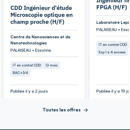
Ingénieur f
FPGA (H/F)
CDD Ingénieur d'étude
Microscopie optique en
champ proche (H/F)
Laboratoire Lepr
PALAISEAU • Ess
Centre de Nanosciences et de
Nanotechnologies
IT en contrat CDD
PALAISEAU • Essonne
Exp 1 à 4 années
IT en contrat CDD
12 mois
BAC+3/4
Publiée il y a 2 jours
Publiée il y a 19 j
Toutes les offres