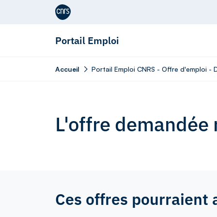
Aller au contenu
Portail Emploi
Accueil
Portail Emploi CNRS - Offre d'emploi -
L'offre demandée n
Ces offres pourraient 