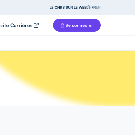
LE CNRS SUR LE WEB
FR
EN
 site Carrières
Se connecter