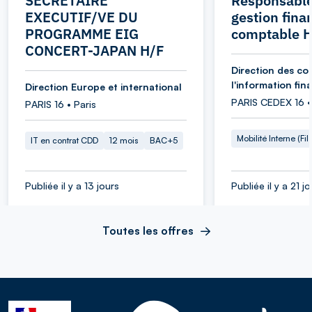
SECRETAIRE
Responsable
EXECUTIF/VE DU
gestion fina
PROGRAMME EIG
comptable 
CONCERT-JAPAN H/F
Direction des co
l'information fin
Direction Europe et international
PARIS CEDEX 16 •
PARIS 16 • Paris
Mobilité Interne (Fil
IT en contrat CDD
12 mois
BAC+5
Publiée il y a 13 jours
Publiée il y a 21 j
Toutes les offres