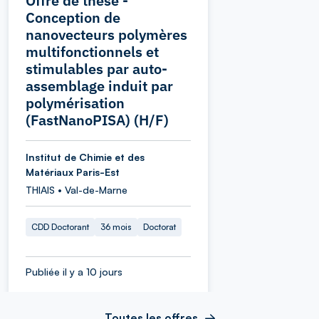
Offre de thèse -
Conception de
nanovecteurs polymères
multifonctionnels et
stimulables par auto-
assemblage induit par
polymérisation
(FastNanoPISA) (H/F)
Institut de Chimie et des
Matériaux Paris-Est
THIAIS • Val-de-Marne
CDD Doctorant
36 mois
Doctorat
Publiée il y a 10 jours
Toutes les offres