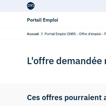
Aller au contenu
Portail Emploi
Accueil
Portail Emploi CNRS - Offre d'emploi - 
L'offre demandée n
Ces offres pourraient 