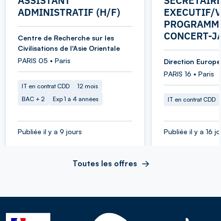
ASSISTANT
SECRETAIR
ADMINISTRATIF (H/F)
EXECUTIF/V
PROGRAMME
CONCERT-J
Centre de Recherche sur les
Civilisations de l'Asie Orientale
PARIS 05 • Paris
Direction Europe 
PARIS 16 • Paris
IT en contrat CDD
12 mois
BAC + 2
Exp 1 à 4 années
IT en contrat CDD
Publiée il y a 9 jours
Publiée il y a 16 j
Toutes les offres