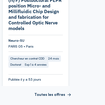
(H/F) Postdoctoral PEPR
position Micro‑ and
Millifluidic Chip Design
and fabrication for
Controlled Optic Nerve
models
Neuro-SU
PARIS 05 • Paris
Chercheur en contrat CDD
24 mois
Doctorat
Exp 1 à 4 années
Publiée il y a 53 jours
Toutes les offres