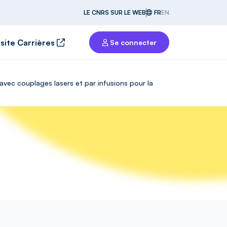
LE CNRS SUR LE WEB
FR
EN
 site Carrières
Se connecter
avec couplages lasers et par infusions pour la