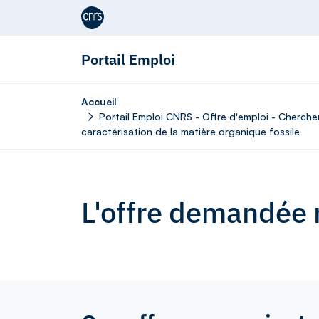
Aller au contenu
Portail Emploi
Accueil
Portail Emploi CNRS - Offre d'emploi - Cherche
caractérisation de la matière organique fossile
L'offre demandée n