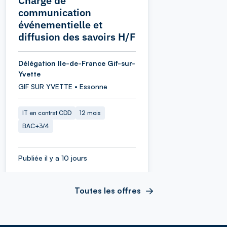
Chargé de
communication
événementielle et
diffusion des savoirs H/F
Délégation Ile-de-France Gif-sur-
Yvette
GIF SUR YVETTE • Essonne
IT en contrat CDD
12 mois
BAC+3/4
Publiée il y a 10 jours
Toutes les offres