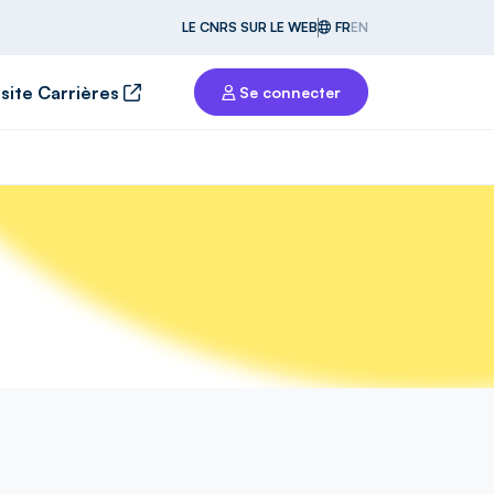
LE CNRS SUR LE WEB
FR
EN
 site Carrières
Se connecter