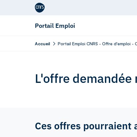
Aller au contenu
Portail Emploi
Accueil
Portail Emploi CNRS - Offre d'emploi -
L'offre demandée n
Ces offres pourraient 