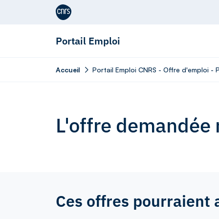
Aller au contenu
Portail Emploi
Accueil
Portail Emploi CNRS - Offre d'emploi - 
L'offre demandée n
Ces offres pourraient 