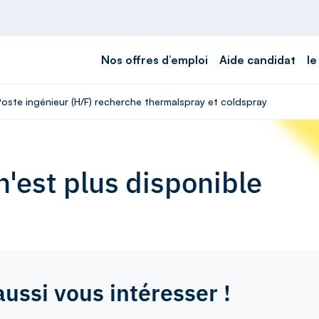
Nos offres d’emploi
Aide candidat
le
Poste ingénieur (H/F) recherche thermalspray et coldspray
'est plus disponible
aussi vous intéresser !