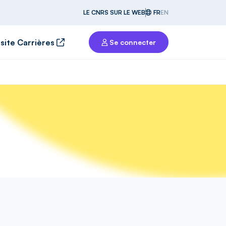
LE CNRS SUR LE WEB
FR
EN
 site Carrières
Se connecter