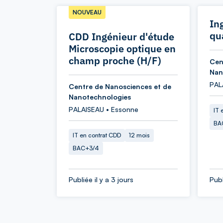
NOUVEAU
In
qu
CDD Ingénieur d'étude
Microscopie optique en
champ proche (H/F)
Cen
Nan
PAL
Centre de Nanosciences et de
Nanotechnologies
PALAISEAU • Essonne
IT 
BA
IT en contrat CDD
12 mois
BAC+3/4
Publiée il y a 3 jours
Publ