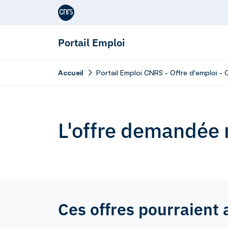
Aller au contenu
Portail Emploi
Accueil
Portail Emploi CNRS - Offre d'emploi -
L'offre demandée n
Ces offres pourraient 