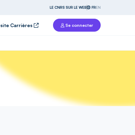
LE CNRS SUR LE WEB
FR
EN
 site Carrières
Se connecter