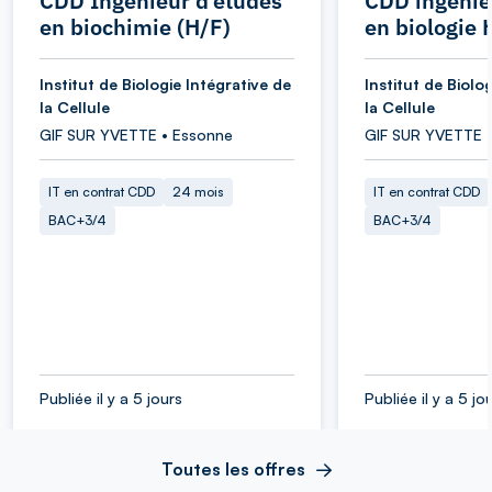
CDD Ingénieur d’études
CDD ingénie
en biochimie (H/F)
en biologie 
Institut de Biologie Intégrative de
Institut de Biolo
la Cellule
la Cellule
GIF SUR YVETTE • Essonne
GIF SUR YVETTE 
IT en contrat CDD
24 mois
IT en contrat CDD
BAC+3/4
BAC+3/4
Publiée il y a 5 jours
Publiée il y a 5 jo
Toutes les offres