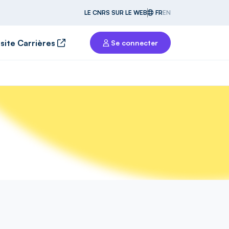
LE CNRS SUR LE WEB
FR
EN
 site Carrières
Se connecter