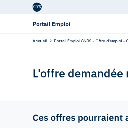
Aller au contenu
Portail Emploi
Accueil
Portail Emploi CNRS - Offre d'emploi -
L'offre demandée n
Ces offres pourraient 