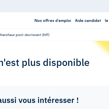
Nos offres d’emploi
Aide candidat
le
 Chercheur post-doctorant (H/F)
'est plus disponible
aussi vous intéresser !