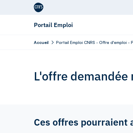
Aller au contenu
Portail Emploi
Accueil
Portail Emploi CNRS - Offre d'emploi - 
L'offre demandée n
Ces offres pourraient 