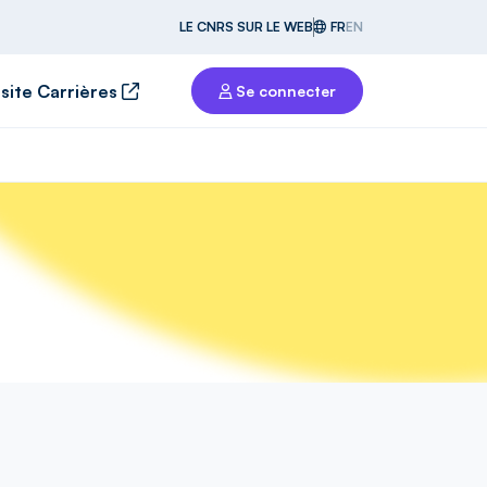
LE CNRS SUR LE WEB
FR
EN
 site Carrières
Se connecter