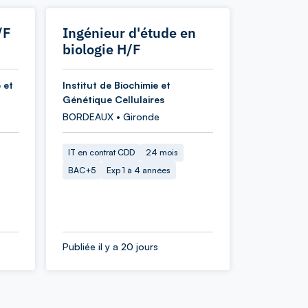
/F
Ingénieur d'étude en
biologie H/F
 et
Institut de Biochimie et
Génétique Cellulaires
BORDEAUX • Gironde
IT en contrat CDD
24 mois
BAC+5
Exp 1 à 4 années
Publiée il y a 20 jours