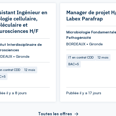
sistant Ingénieur en
Manager de projet H
logie cellulaire,
Labex Parafrap
léculaire et
urosciences H/F
Microbiologie Fondamentale
Pathogénicité
BORDEAUX • Gironde
itut Interdisciplinaire de
rosciences
DEAUX • Gironde
IT en contrat CDD
12 mois
BAC+5
en contrat CDD
12 mois
C+5
iée il y a 8 jours
Publiée il y a 17 jours
Toutes les offres