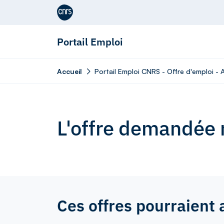
Aller au contenu
Portail Emploi
Accueil
Portail Emploi CNRS - Offre d'emploi - A
L'offre demandée n
Ces offres pourraient 