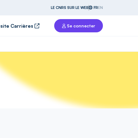
LE CNRS SUR LE WEB
FR
EN
 site Carrières
Se connecter