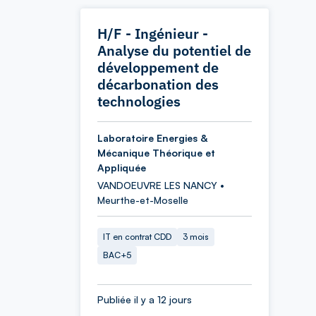
H/F - Ingénieur -
Analyse du potentiel de
développement de
décarbonation des
technologies
Laboratoire Energies &
Mécanique Théorique et
Appliquée
VANDOEUVRE LES NANCY •
Meurthe-et-Moselle
IT en contrat CDD
3 mois
BAC+5
Publiée il y a 12 jours