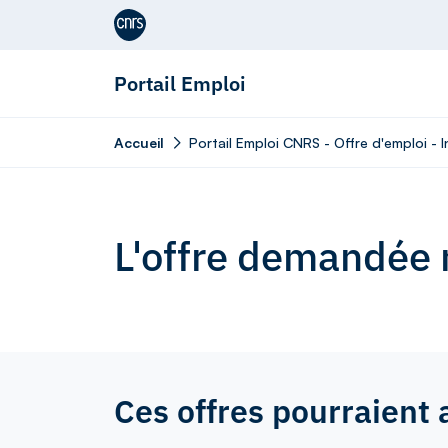
Aller au contenu
Portail Emploi
Accueil
Portail Emploi CNRS - Offre d'emploi - I
L'offre demandée n
Ces offres pourraient 