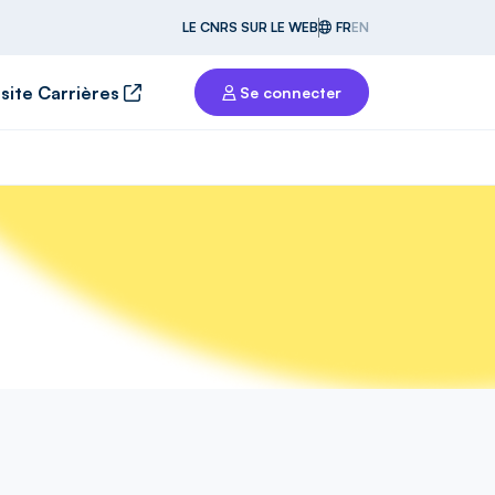
LE CNRS SUR LE WEB
FR
EN
 site Carrières
Se connecter