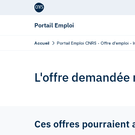
Aller au contenu
Portail Emploi
Accueil
Portail Emploi CNRS - Offre d'emploi - 
L'offre demandée n
Ces offres pourraient 