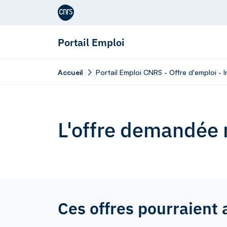
Aller au contenu
Portail Emploi
Accueil
Portail Emploi CNRS - Offre d'emploi - 
L'offre demandée n
Ces offres pourraient 