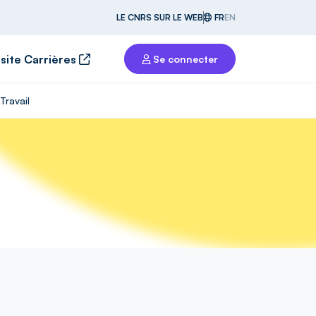
LE CNRS SUR LE WEB
FR
EN
 site Carrières
Se connecter
Travail