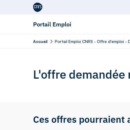
Aller au contenu
Portail Emploi
Accueil
Portail Emploi CNRS - Offre d'emploi -
L'offre demandée n
Ces offres pourraient 