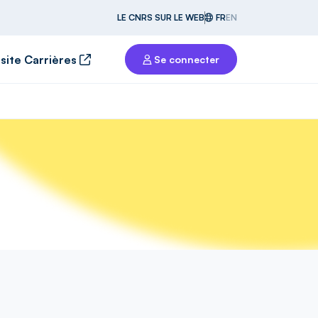
LE CNRS SUR LE WEB
FR
EN
 site Carrières
Se connecter