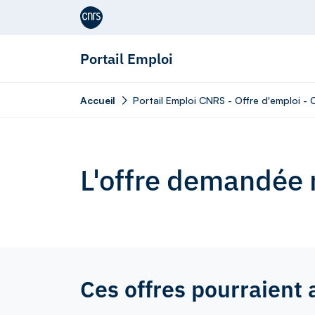
Aller au contenu
Portail Emploi
Accueil
Portail Emploi CNRS - Offre d'emploi - 
L'offre demandée n
Ces offres pourraient 