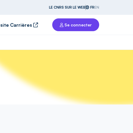
LE CNRS SUR LE WEB
FR
EN
 site Carrières
Se connecter