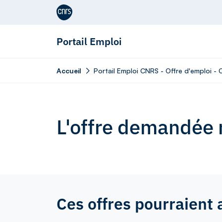
Aller au contenu
Portail Emploi
Accueil
Portail Emploi CNRS - Offre d'emploi - 
L'offre demandée n
Ces offres pourraient 