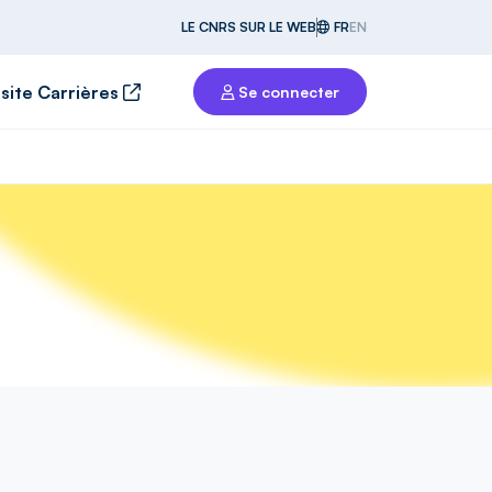
LE CNRS SUR LE WEB
FR
EN
 site Carrières
Se connecter