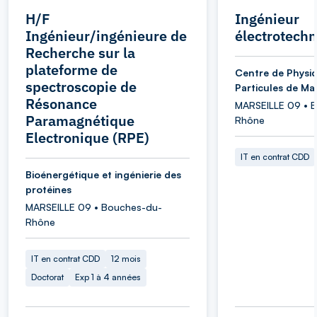
H/F
Ingénieur
Ingénieur/ingénieure de
électrotechn
Recherche sur la
plateforme de
Centre de Physi
spectroscopie de
Particules de Mar
Résonance
MARSEILLE 09 • 
Paramagnétique
Rhône
Electronique (RPE)
IT en contrat CDD
Bioénergétique et ingénierie des
protéines
MARSEILLE 09 • Bouches-du-
Rhône
IT en contrat CDD
12 mois
Doctorat
Exp 1 à 4 années