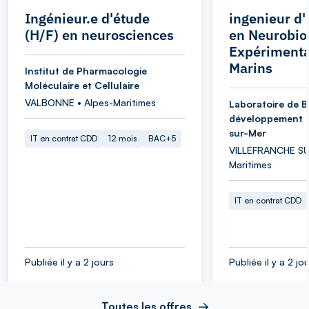
Ingénieur.e d'étude
ingenieur d'
(H/F) en neurosciences
en Neurobio
Expérimenta
Marins
Institut de Pharmacologie
Moléculaire et Cellulaire
VALBONNE • Alpes-Maritimes
Laboratoire de B
développement d
sur-Mer
IT en contrat CDD
12 mois
BAC+5
VILLEFRANCHE SU
Maritimes
IT en contrat CDD
Publiée il y a 2 jours
Publiée il y a 2 jo
Toutes les offres