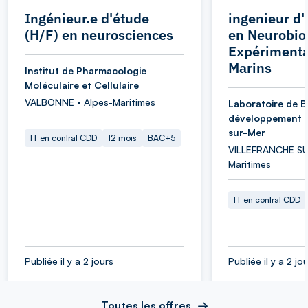
Ingénieur.e d'étude
ingenieur d'
(H/F) en neurosciences
en Neurobio
Expérimenta
Marins
Institut de Pharmacologie
Moléculaire et Cellulaire
VALBONNE • Alpes-Maritimes
Laboratoire de B
développement d
sur-Mer
IT en contrat CDD
12 mois
BAC+5
VILLEFRANCHE SU
Maritimes
IT en contrat CDD
Publiée il y a 2 jours
Publiée il y a 2 jo
Toutes les offres