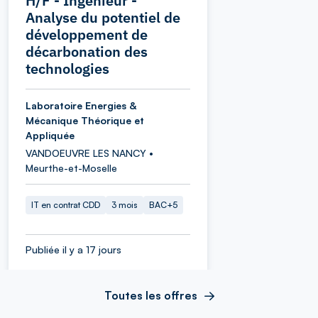
H/F - Ingénieur -
Analyse du potentiel de
développement de
décarbonation des
technologies
Laboratoire Energies &
Mécanique Théorique et
Appliquée
VANDOEUVRE LES NANCY •
Meurthe-et-Moselle
IT en contrat CDD
3 mois
BAC+5
Publiée il y a 17 jours
Toutes les offres