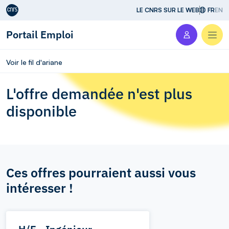
Aller au contenu
LE CNRS SUR LE WEB
FR
EN
Portail Emploi
Men
Voir le fil d'ariane
L'offre demandée n'est plus
disponible
Ces offres pourraient aussi vous
intéresser !