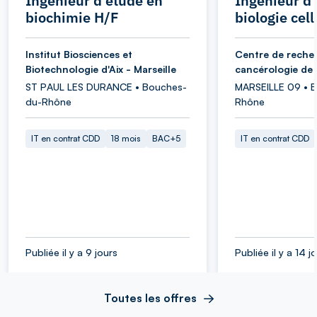
Ingénieur d'étude en
Ingénieur d
biochimie H/F
biologie cell
Institut Biosciences et
Centre de reche
Biotechnologie d'Aix - Marseille
cancérologie de 
ST PAUL LES DURANCE • Bouches-
MARSEILLE 09 • 
du-Rhône
Rhône
IT en contrat CDD
18 mois
BAC+5
IT en contrat CDD
Publiée il y a 9 jours
Publiée il y a 14 j
Toutes les offres