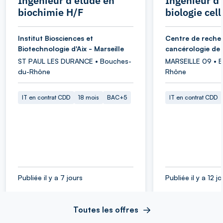
Ingénieur d'étude en
Ingénieur d
biochimie H/F
biologie cell
Institut Biosciences et
Centre de reche
Biotechnologie d'Aix - Marseille
cancérologie de 
ST PAUL LES DURANCE • Bouches-
MARSEILLE 09 • 
du-Rhône
Rhône
IT en contrat CDD
18 mois
BAC+5
IT en contrat CDD
Publiée il y a 7 jours
Publiée il y a 12 j
Toutes les offres