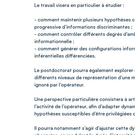
Le travail visera en particulier à étudier :
- comment maintenir plusieurs hypothèses co
progressive d’informations discriminantes ;
- comment contrôler différents degrés d’am
informationnelle ;
- comment générer des configurations inform
inférentielles différenciées.
Le postdoctorat pourra également explore
différents niveaux de représentation d’une m
ignoré par l’opérateur.
Une perspective particulière consistera à a
l’activité de l’opérateur, afin d’adapter dy
hypothèses susceptibles d’être privilégiées o
Il pourra notamment s’agir d’ajuster cette d