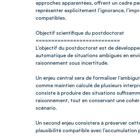
approches apparentées, offrent un cadre per
représenter explicitement l’ignorance, l’imp
compatibles.
Objectif scientifique du postdoctorat
===========================
L’objectif du postdoctorat est de développ
automatique de situations ambiguës en envi
raisonnement sous incertitude.
Un enjeu central sera de formaliser l’ambig
comme maintien calculé de plusieurs interpr
consiste à produire des situations suffisamm
raisonnement, tout en conservant une cohére
scénario.
Un second enjeu consistera à préserver cette
plausibilité compatible avec l’accumulation 