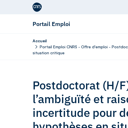
Aller au contenu
Portail Emploi
Accueil
Portail Emploi CNRS - Offre d'emploi - Postdoc
situation critique
Postdoctorat (H/F)
l’ambiguïté et ra
incertitude pour 
hypothèses en situ