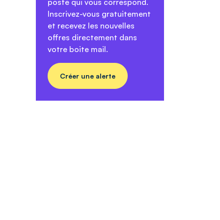
poste qui vous correspond.
Inscrivez-vous gratuitement
et recevez les nouvelles
offres directement dans
votre boite mail.
Créer une alerte