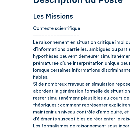
Les Missions
Contexte scientifique
================
Le raisonnement en situation critique impli
d’informations partielles, ambiguës ou parti
hypothèses peuvent demeurer simultanément p
prématurée d’une interprétation unique peut
lorsque certaines informations discriminan
fiables.
Si de nombreux travaux en simulation repose
abordent la génération formelle de situation
rester simultanément plausibles au cours de 
théoriques : comment représenter explicite
maintenir un niveau contrôlé d’ambiguïté, e
d’éléments susceptibles de réorienter le ra
Les formalismes de raisonnement sous incerti