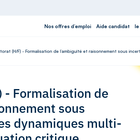
Nos offres d’emploi
Aide candidat
le
torat (H/F) - Formalisation de l’ambiguïté et raisonnement sous inc
 - Formalisation de
isonnement sous
des dynamiques multi-
ation critique