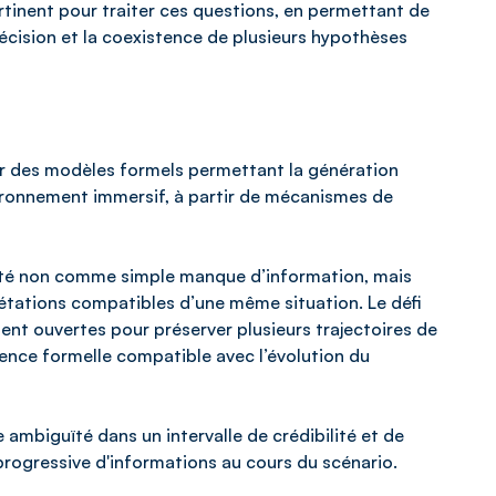
tinent pour traiter ces questions, en permettant de
récision et la coexistence de plusieurs hypothèses
er des modèles formels permettant la génération
ronnement immersif, à partir de mécanismes de
uïté non comme simple manque d’information, mais
étations compatibles d’une même situation. Le défi
ent ouvertes pour préserver plusieurs trajectoires de
nce formelle compatible avec l’évolution du
 ambiguïté dans un intervalle de crédibilité et de
progressive d'informations au cours du scénario.