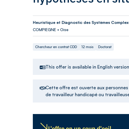
Heuristique et Diagnostic des Systèmes Complex
COMPIEGNE • Oise
Chercheur en contrat CDD
12 mois
Doctorat
This offer is available in English versio
Cette offre est ouverte aux personnes d
de travailleur handicapé ou travailleu
L'offre en un coup d'oeil