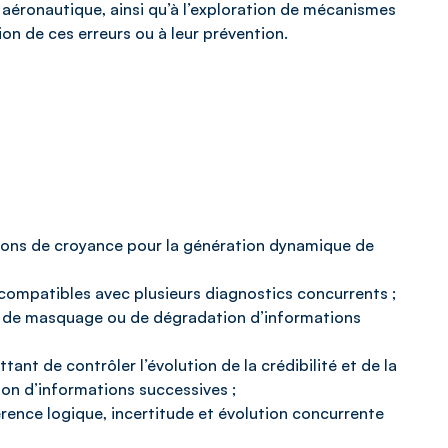
n aéronautique, ainsi qu’à l’exploration de mécanismes
ion de ces erreurs ou à leur prévention.
tions de croyance pour la génération dynamique de
 compatibles avec plusieurs diagnostics concurrents ;
, de masquage ou de dégradation d’informations
nt de contrôler l’évolution de la crédibilité et de la
ction d’informations successives ;
rence logique, incertitude et évolution concurrente