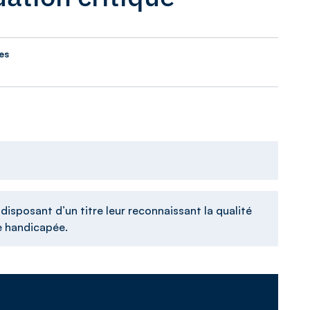
es
n
isposant d’un titre leur reconnaissant la qualité
se handicapée.