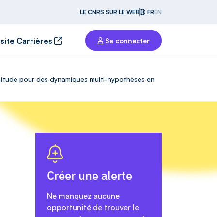
LE CNRS SUR LE WEB
FR
EN
 site Carrières
Se connecter
ertitude pour des dynamiques multi-hypothèses en
Créer une alerte
Ne manquez aucune
opportunité de trouver le