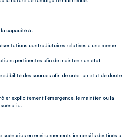
ou la nature de l’ambiguïté maintenue.
a capacité à :
résentations contradictoires relatives à une même
ions pertinentes afin de maintenir un état
 crédibilité des sources afin de créer un état de doute
er explicitement l’émergence, le maintien ou la
 scénario.
e scénarios en environnements immersifs destinés à