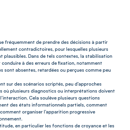
que fréquemment de prendre des décisions à partir
ellement contradictoires, pour lesquelles plusieurs
lausibles. Dans de tels contextes, la stabilisation
 conduire à des erreurs de fixation, notamment
tes sont absentes, retardées ou perçues comme peu
nt sur des scénarios scriptés, peu d’approches
s où plusieurs diagnostics ou interprétations doivent
l’interaction. Cela soulève plusieurs questions
ment des états informationnels partiels, comment
t comment organiser l’apparition progressive
isonnement.
tude, en particulier les fonctions de croyance et les