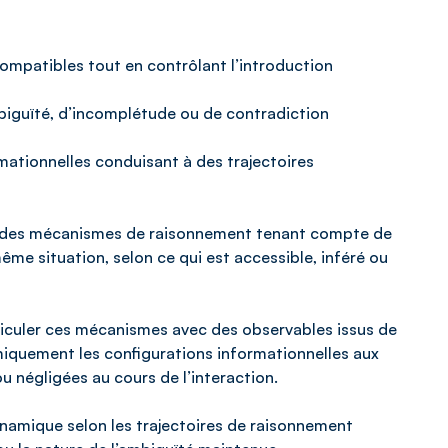
mpatibles tout en contrôlant l’introduction
biguïté, d’incomplétude ou de contradiction
ationnelles conduisant à des trajectoires
r des mécanismes de raisonnement tenant compte de
ême situation, selon ce qui est accessible, inféré ou
rticuler ces mécanismes avec des observables issus de
namiquement les configurations informationnelles aux
u négligées au cours de l’interaction.
ynamique selon les trajectoires de raisonnement