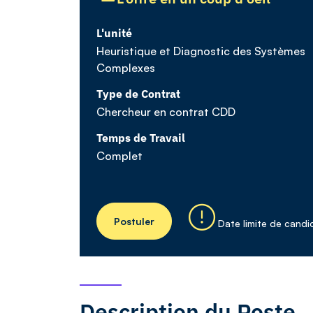
L'unité
Heuristique et Diagnostic des Systèmes
Complexes
Type de Contrat
Chercheur en contrat CDD
Temps de Travail
Complet
Postuler
Date limite de cand
Description du Poste