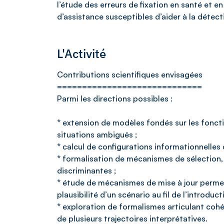
l’étude des erreurs de fixation en santé et e
d’assistance susceptibles d’aider à la détect
L'Activité
Contributions scientifiques envisagées
=============================
Parmi les directions possibles :
* extension de modèles fondés sur les fonc
situations ambiguës ;
* calcul de configurations informationnelles
* formalisation de mécanismes de sélection
discriminantes ;
* étude de mécanismes de mise à jour permetta
plausibilité d’un scénario au fil de l’introdu
* exploration de formalismes articulant cohé
de plusieurs trajectoires interprétatives.