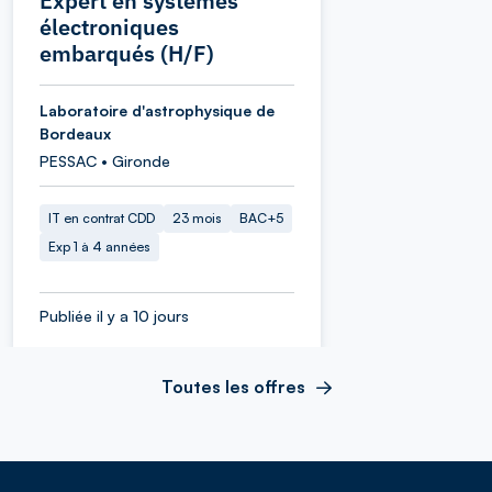
Expert en systèmes
électroniques
embarqués (H/F)
Laboratoire d'astrophysique de
Bordeaux
PESSAC • Gironde
IT en contrat CDD
23 mois
BAC+5
Exp 1 à 4 années
Publiée il y a 10 jours
Toutes les offres