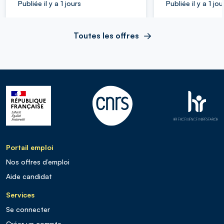
Publiée il y a 1 jours
Publiée il y a 1 jou
Toutes les offres
Portail emploi
Nos offres d’emploi
Aide candidat
Services
Se connecter
Créer un compte