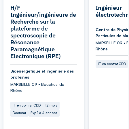
H/F
Ingénieur
Ingénieur/ingénieure de
électrotechn
Recherche sur la
plateforme de
Centre de Physi
spectroscopie de
Particules de Mar
Résonance
MARSEILLE 09 • 
Paramagnétique
Rhône
Electronique (RPE)
IT en contrat CDD
Bioénergétique et ingénierie des
protéines
MARSEILLE 09 • Bouches-du-
Rhône
IT en contrat CDD
12 mois
Doctorat
Exp 1 à 4 années