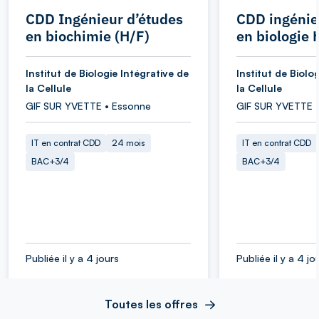
CDD Ingénieur d’études
CDD ingénie
en biochimie (H/F)
en biologie 
Institut de Biologie Intégrative de
Institut de Biolo
la Cellule
la Cellule
GIF SUR YVETTE • Essonne
GIF SUR YVETTE 
IT en contrat CDD
24 mois
IT en contrat CDD
BAC+3/4
BAC+3/4
Publiée il y a 4 jours
Publiée il y a 4 jo
Toutes les offres