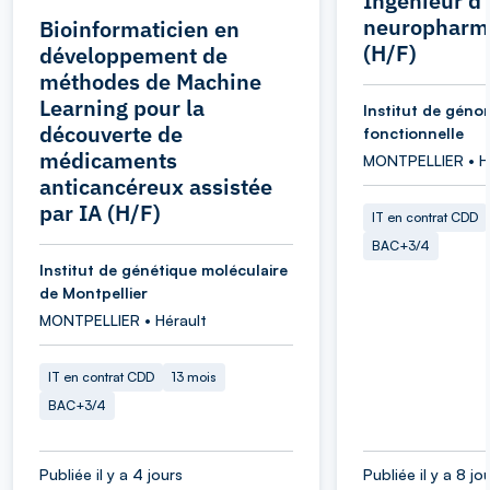
Ingénieur d
neuropharm
Bioinformaticien en
(H/F)
développement de
méthodes de Machine
Learning pour la
Institut de géno
découverte de
fonctionnelle
médicaments
MONTPELLIER • H
anticancéreux assistée
par IA (H/F)
IT en contrat CDD
BAC+3/4
Institut de génétique moléculaire
de Montpellier
MONTPELLIER • Hérault
IT en contrat CDD
13 mois
BAC+3/4
Publiée il y a 4 jours
Publiée il y a 8 jo