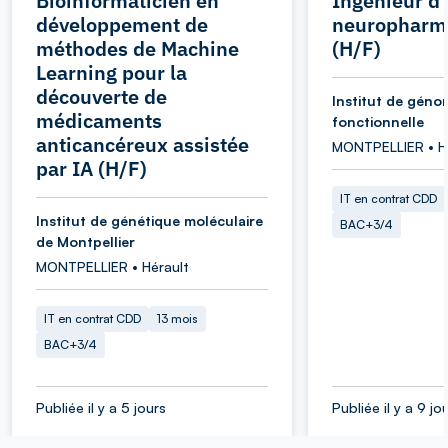
Bioinformaticien en
Ingénieur d
développement de
neuropharm
méthodes de Machine
(H/F)
Learning pour la
découverte de
Institut de géno
médicaments
fonctionnelle
anticancéreux assistée
MONTPELLIER • H
par IA (H/F)
IT en contrat CDD
Institut de génétique moléculaire
BAC+3/4
de Montpellier
MONTPELLIER • Hérault
IT en contrat CDD
13 mois
BAC+3/4
Publiée il y a 5 jours
Publiée il y a 9 jo