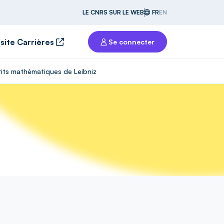
LE CNRS SUR LE WEB
FR
EN
 site Carrières
Se connecter
rits mathématiques de Leibniz