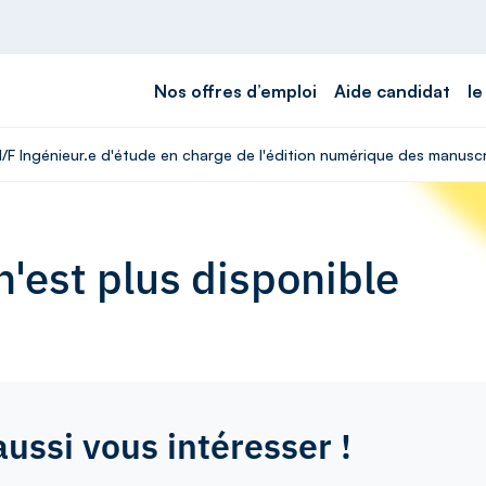
Nos offres d’emploi
Aide candidat
le
 H/F Ingénieur.e d'étude en charge de l'édition numérique des manusc
'est plus disponible
aussi vous intéresser !