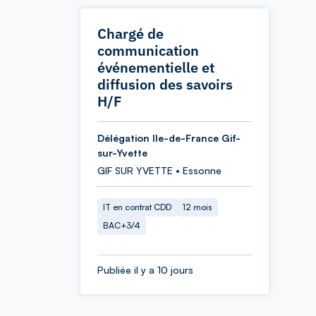
Chargé de
communication
événementielle et
diffusion des savoirs
H/F
Délégation Ile-de-France Gif-
sur-Yvette
GIF SUR YVETTE • Essonne
IT en contrat CDD
12 mois
BAC+3/4
Publiée il y a 10 jours