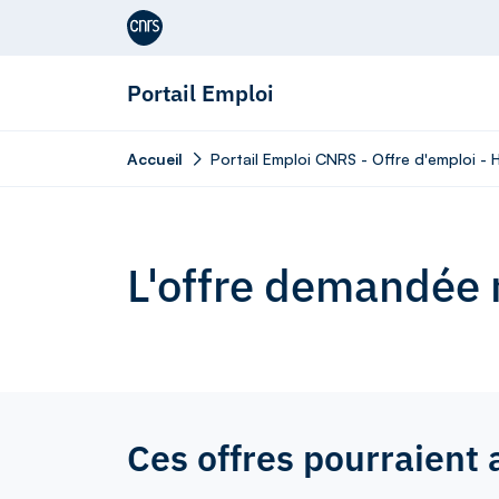
Aller au contenu
Portail Emploi
Accueil
Portail Emploi CNRS - Offre d'emploi -
L'offre demandée n
Ces offres pourraient 