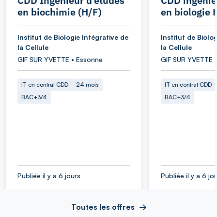
CDD Ingénieur d’études
CDD ingénie
en biochimie (H/F)
en biologie 
Institut de Biologie Intégrative de
Institut de Biolo
la Cellule
la Cellule
GIF SUR YVETTE • Essonne
GIF SUR YVETTE 
IT en contrat CDD
24 mois
IT en contrat CDD
BAC+3/4
BAC+3/4
Publiée il y a 6 jours
Publiée il y a 6 jo
Toutes les offres