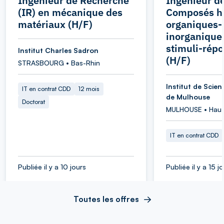
Ingénieur de Recherche
Ingénieur de
(IR) en mécanique des
Composés h
matériaux (H/F)
organiques-
inorganiques
stimuli-rép
Institut Charles Sadron
(H/F)
STRASBOURG • Bas-Rhin
Institut de Scie
IT en contrat CDD
12 mois
de Mulhouse
Doctorat
MULHOUSE • Haut
IT en contrat CDD
Publiée il y a 10 jours
Publiée il y a 15 j
Toutes les offres