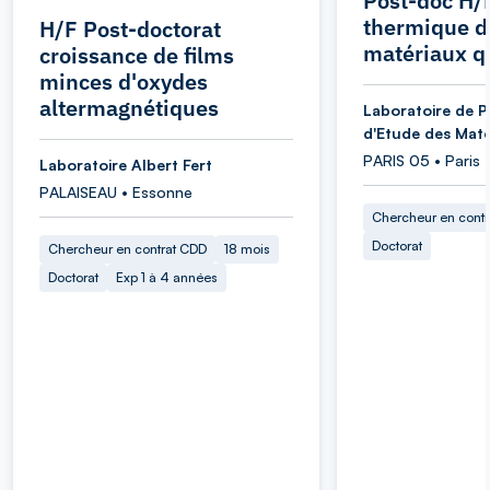
Post-doc H/
thermique d
H/F Post-doctorat
matériaux q
croissance de films
minces d'oxydes
altermagnétiques
Laboratoire de P
d'Etude des Maté
PARIS 05 • Paris
Laboratoire Albert Fert
PALAISEAU • Essonne
Chercheur en cont
Doctorat
Chercheur en contrat CDD
18 mois
Doctorat
Exp 1 à 4 années