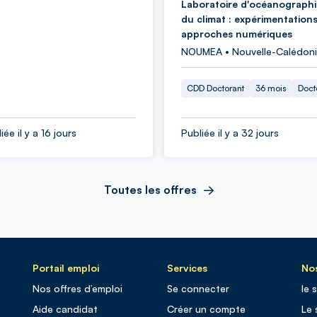
Laboratoire d'océanographi
du climat : expérimentations
approches numériques
NOUMEA • Nouvelle-Calédon
CDD Doctorant
36 mois
Doct
iée il y a 16 jours
Publiée il y a 32 jours
Toutes les offres
Portail emploi
Services
Nos
Nos offres d’emploi
Se connecter
le 
Aide candidat
Créer un compte
Le 