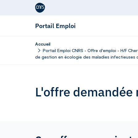
Aller au contenu
Portail Emploi
Accueil
Portail Emploi CNRS - Offre d'emploi - H/F Ch
de gestion en écologie des maladies infectieuses d
L'offre demandée n