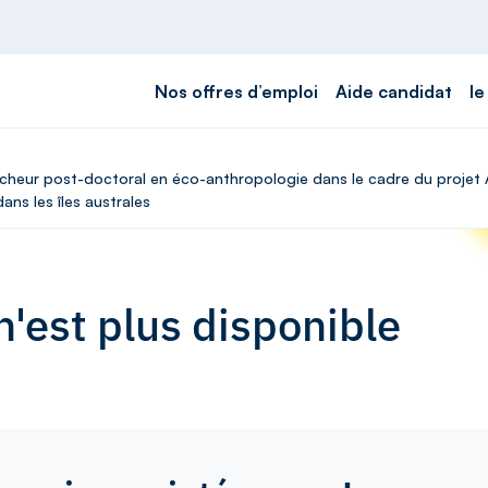
Nos offres d’emploi
Aide candidat
le
ercheur post-doctoral en éco-anthropologie dans le cadre du proje
ans les îles australes
'est plus disponible