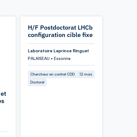
H/F Postdoctorat LHCb
configuration cible fixe
Laboratoire Leprince Ringuet
PALAISEAU • Essonne
s
Chercheur en contrat CDD
12 mois
Doctorat
 et
es