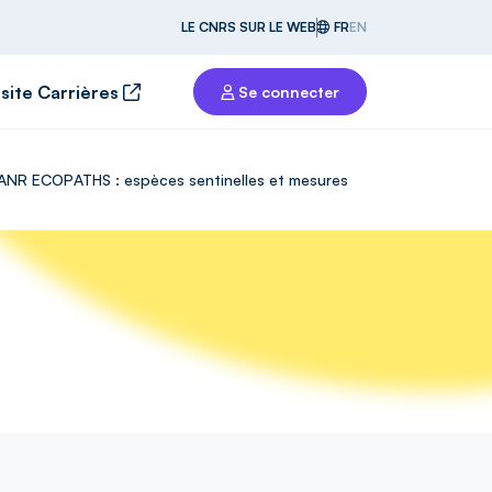
LE CNRS SUR LE WEB
FR
EN
 site Carrières
Se connecter
t ANR ECOPATHS : espèces sentinelles et mesures