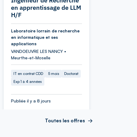
Ingénieur de Recherche
en apprentissage de LLM
H/F
Laboratoire lorrain de recherche
en informatique et ses
applications
VANDOEUVRE LES NANCY •
Meurthe-et-Moselle
IT en contrat CDD
5 mois
Doctorat
Exp 1 à 4 années
Publiée il y a 8 jours
Toutes les offres