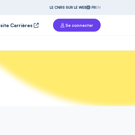
LE CNRS SUR LE WEB
FR
EN
 site Carrières
Se connecter