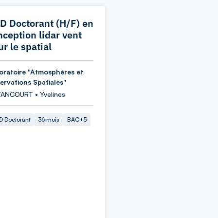
D Doctorant (H/F) en
nception lidar vent
r le spatial
oratoire "Atmosphères et
ervations Spatiales"
ANCOURT • Yvelines
 Doctorant
36 mois
BAC+5