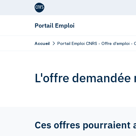
Aller au contenu
Portail Emploi
Accueil
Portail Emploi CNRS - Offre d'emploi 
L'offre demandée n
Ces offres pourraient 