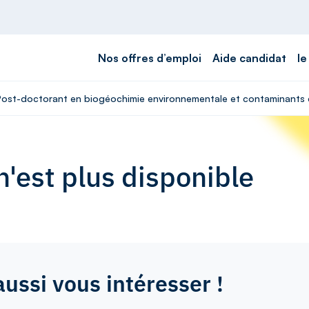
Nos offres d’emploi
Aide candidat
le
 Post-doctorant en biogéochimie environnementale et contaminants é
'est plus disponible
aussi vous intéresser !