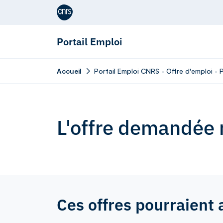
Aller au contenu
Portail Emploi
Accueil
Portail Emploi CNRS - Offre d'emploi -
L'offre demandée n
Ces offres pourraient 