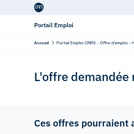
Aller au contenu
Portail Emploi
Accueil
Portail Emploi CNRS - Offre d'emploi -
L'offre demandée n
Ces offres pourraient 