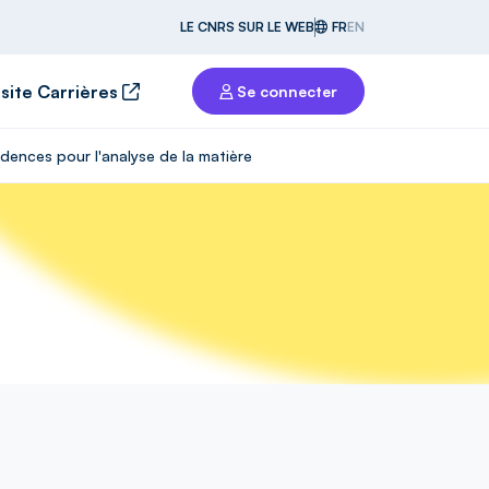
LE CNRS SUR LE WEB
FR
EN
 site Carrières
Se connecter
ences pour l'analyse de la matière