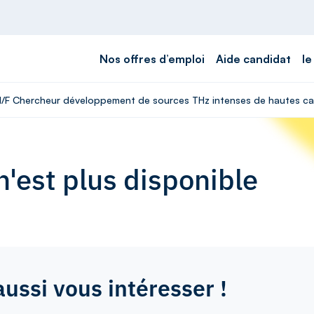
Nos offres d’emploi
Aide candidat
le
 H/F Chercheur développement de sources THz intenses de hautes cad
'est plus disponible
aussi vous intéresser !