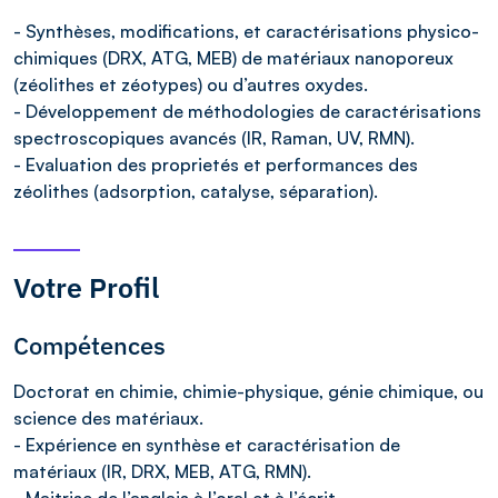
- Synthèses, modifications, et caractérisations physico-
chimiques (DRX, ATG, MEB) de matériaux nanoporeux
(zéolithes et zéotypes) ou d’autres oxydes.
- Développement de méthodologies de caractérisations
spectroscopiques avancés (IR, Raman, UV, RMN).
- Evaluation des proprietés et performances des
zéolithes (adsorption, catalyse, séparation).
Votre Profil
Compétences
Doctorat en chimie, chimie-physique, génie chimique, ou
science des matériaux.
- Expérience en synthèse et caractérisation de
matériaux (IR, DRX, MEB, ATG, RMN).
- Maitrise de l’anglais à l’oral et à l’écrit