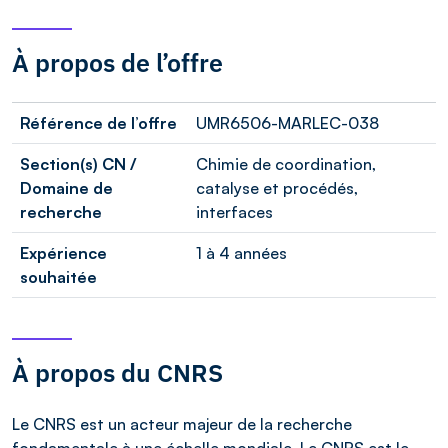
À propos de l’offre
Référence de l’offre
UMR6506-MARLEC-038
Section(s) CN /
Chimie de coordination,
Domaine de
catalyse et procédés,
recherche
interfaces
Expérience
1 à 4 années
souhaitée
À propos du CNRS
Le CNRS est un acteur majeur de la recherche
fondamentale à une échelle mondiale. Le CNRS est le