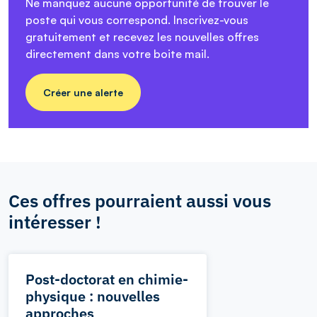
Ne manquez aucune opportunité de trouver le
poste qui vous correspond. Inscrivez-vous
gratuitement et recevez les nouvelles offres
directement dans votre boite mail.
Créer une alerte
Ces offres pourraient aussi vous
intéresser !
Post-doctorat en chimie-
physique : nouvelles
approches