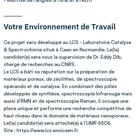
Votre Environnement de Travail
Ce projet sera développé au LCS - Laboratoire Catalyse
& Spectrochimie situé à Caen en Normandie. Le(la)
candidat(e) sera sous la supervision de Dr. Eddy Dib,
chargé de recherches au CNRS.
Le LCS a bâti sa réputation sur la préparation de
matériaux poreux, de zéolithes, de spectroscopie
opérando et de catalyse. En combinant des pôles
développés de synthèse, spectroscopie Infrarouge mais
aussi d’RMN et de spectroscopie Raman, il occupe une
place unique et performe une recherche compétitive de
haut niveau dans le domaine de matériaux nanoporeux.
Le(la) candidat(e) sera attaché(e) à l’UMR 6506.
Site : https://www.lcs.ensicaen.fr