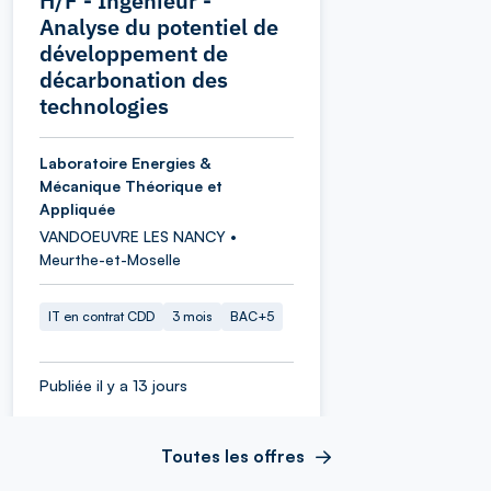
H/F - Ingénieur -
Analyse du potentiel de
développement de
décarbonation des
technologies
Laboratoire Energies &
Mécanique Théorique et
Appliquée
VANDOEUVRE LES NANCY •
Meurthe-et-Moselle
IT en contrat CDD
3 mois
BAC+5
Publiée il y a 13 jours
Toutes les offres