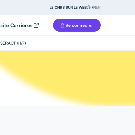
LE CNRS SUR LE WEB
FR
EN
 site Carrières
Se connecter
SSERACT (H/F)