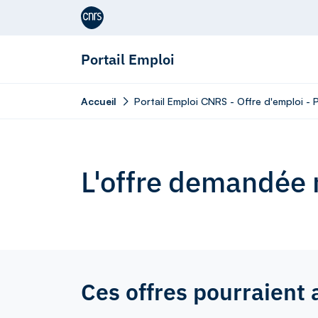
Aller au contenu
Portail Emploi
Accueil
Portail Emploi CNRS - Offre d'emploi -
L'offre demandée n
Ces offres pourraient 