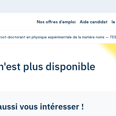
Nos offres d’emploi
Aide candidat
le
 Post-doctorant en physique expérimentale de la matière noire – TE
'est plus disponible
aussi vous intéresser !