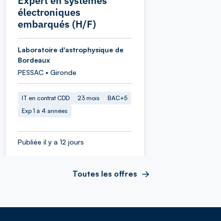
Expert en systèmes
électroniques
embarqués (H/F)
Laboratoire d'astrophysique de
Bordeaux
PESSAC • Gironde
IT en contrat CDD
23 mois
BAC+5
Exp 1 à 4 années
Publiée il y a 12 jours
Toutes les offres