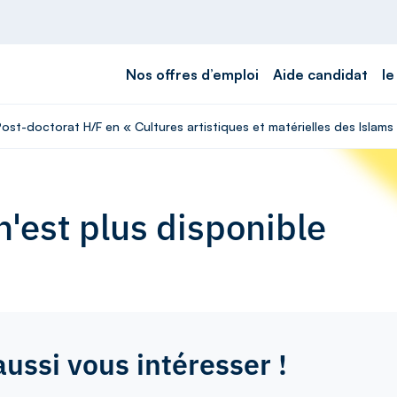
Nos offres d’emploi
Aide candidat
le
Post-doctorat H/F en « Cultures artistiques et matérielles des Islam
'est plus disponible
aussi vous intéresser !