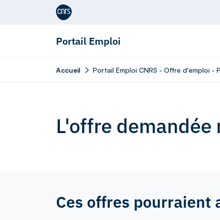
Aller au contenu
Portail Emploi
Accueil
Portail Emploi CNRS - Offre d'emploi - 
L'offre demandée n
Ces offres pourraient 