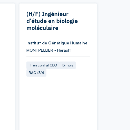
(H/F) Ingénieur
d'étude en biologie
moléculaire
Institut de Génétique Humaine
MONTPELLIER • Hérault
IT en contrat CDD
13 mois
BAC+3/4