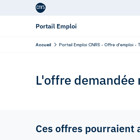
Aller au contenu
Portail Emploi
Accueil
Portail Emploi CNRS - Offre d'emploi - 
L'offre demandée n
Ces offres pourraient 