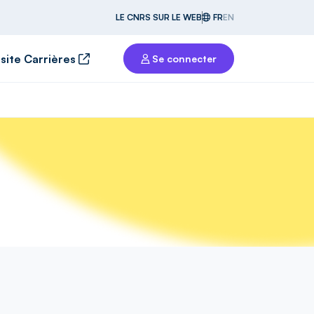
LE CNRS SUR LE WEB
FR
EN
 site Carrières
Se connecter