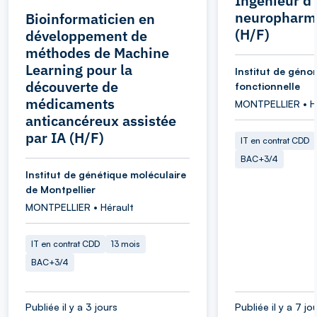
Ingénieur d
neuropharm
Bioinformaticien en
(H/F)
développement de
méthodes de Machine
Learning pour la
Institut de géno
découverte de
fonctionnelle
médicaments
MONTPELLIER • H
anticancéreux assistée
par IA (H/F)
IT en contrat CDD
BAC+3/4
Institut de génétique moléculaire
de Montpellier
MONTPELLIER • Hérault
IT en contrat CDD
13 mois
BAC+3/4
Publiée il y a 3 jours
Publiée il y a 7 jo